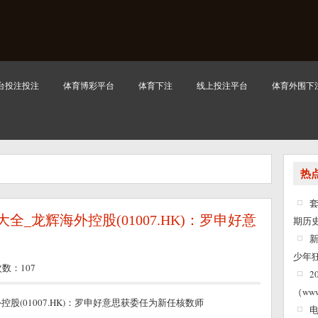
台投注投注
体育博彩平台
体育下注
线上投注平台
体育外围下
热
套
_龙辉海外控股(01007.HK)：罗申好意
期历
新
少年
次数：107
2
（www.
股(01007.HK)：罗申好意思获委任为新任核数师