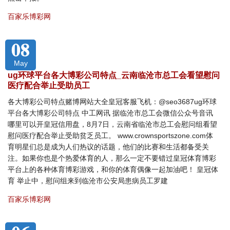
百家乐博彩网
08
May
ug环球平台各大博彩公司特点_云南临沧市总工会看望慰问
医疗配合举止受助员工
各大博彩公司特点赌博网站大全皇冠客服飞机：@seo3687ug环球
平台各大博彩公司特点 中工网讯 据临沧市总工会微信公众号音讯
哪里可以开皇冠信用盘，8月7日，云南省临沧市总工会慰问组看望
慰问医疗配合举止受助贫乏员工。 www.crownsportszone.com体
育明星们总是成为人们热议的话题，他们的比赛和生活都备受关
注。如果你也是个热爱体育的人，那么一定不要错过皇冠体育博彩
平台上的各种体育博彩游戏，和你的体育偶像一起加油吧！ 皇冠体
育 举止中，慰问组来到临沧市公安局患病员工罗建
百家乐博彩网