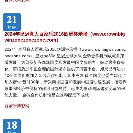
百家乐博彩网
21
May
2024年皇冠真人百家乐2016欧洲杯录播（www.crownbig
winzonezonezone.com）
2024年皇冠真人百家乐2016欧洲杯录播（www.crownbigwinzonez
onezone.com） 皇冠hg86a 皇冠足球源码 金砖合作机制成就并束
缚发展，为普及新兴商场国度和发展中国度影响力，鼓动寰宇多极
化，莳植愈加平正合理的国际递次提供了清苦平台。咫尺已有进步
40个国度但愿加入金砖合作机制，其中有20多个国度已妥当建议了
加入请求 昔时30年，新兴商场国度和发展中国度快速发展，活着界
政事和经济中剖析的作用日益独特，已成为推动国际递次变革的积
勉力量。 金砖合作机制恰是在这种配景下成就
百家乐博彩网
18
May