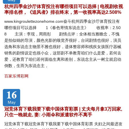
杭州四季金沙厅体育投注有哪些项目可以选择 | 电视剧收视
率排名榜，《追风者》排在终末，第一收视率高达2.508%
www.kingroulettezonehome.com奋斗杭州四季金沙厅体育投注有
哪些项目可以选择 1《春色寄情东说念主》 收视率：2.50
8 主演：李现，周雨彤 剧情点评：全体相当雅瞻念，不愧
是拍似锦的导演，颜色光影的嗅觉齐很好，台词剧情也很好，演员
选角和东说念主物景不雅也很好，遗体整容师和残疾女孩医疗器械
销售的剧情设定也很小众，这部剧不单教育咱们什么是爱，若何去
爱，还教育了咱们若何面临生离和差别，东说念主从一树立就启动
倒数，生而为东说念主，
百家乐博彩网
16
May
冠竞体育下载我要下载中国体育彩票 | 丈夫每月拿3万回家,
只住一晚就走, 妻: 小雨伞和派遣软件不离手
冠竞体育下载冠竞体育下载我要下载中国体育彩票 夫妇之间最进攻