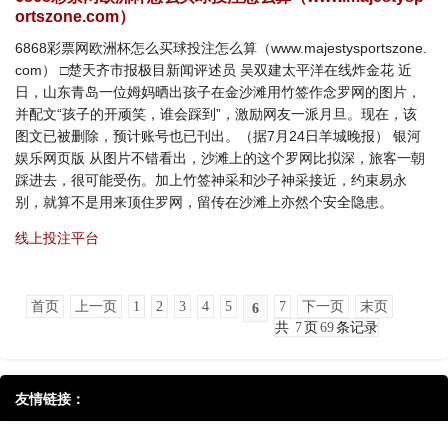
ortszone.com）
6868彩票网欧洲杯怎么买球投注怎么算（www.majestysportszone.
com） □楚天齐市报极目新闻评述员 吴双建太平洋在线炸金花 近
日，山东青岛一位姆妈晒出孩子在金沙滩用竹签作念罗网的图片，
并配文“孩子的开顽笑，谁会踩到”，激励网友一派月旦。现在，该
图文已被删除，预计账号也已刊出。（据7月24日羊城晚报） 银河
娱乐网页版 从图片不错看出，沙滩上的这个罗网比拟深，旅客一朝
踩进去，很可能受伤。加上竹签神采和沙子神采接近，约束易永
别，就算不是用来顶住罗网，留传在沙滩上亦然个安全隐患。
线上投注平台
首页
上一页
1
2
3
4
5
7
下一页
末页
6
共
7
页
69
条记录
友情链接：