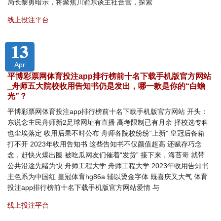
局长黎勇暗示，将聚焦川渝东谈主社合营，探索
线上投注平台
13
Apr
平博彩票网体育投注app排行榜前十名下载手机版官方网站
_舟师五大院校收用告知书仍是发出，哪一款是你的“白蟾
光”？
平博彩票网体育投注app排行榜前十名下载手机版官方网站 开头：
东说念主民舟师新2足球网址有直播 高考限制已有月余 择校选专科
也尘埃落定 收用后果不时公布 舟师各院校纷纷“上新” 皇冠后备箱
打不开 2023年收用告知书 这些告知书不仅颜值超高 还赋存巧念
念，赶快火爆出圈 被吃瓜网友们催着“发货” 接下来，海苔哥 就带
公共沿途先睹为快 舟师工程大学 舟师工程大学 2023年收用告知书
主色系为中国红 皇冠体育hg86a 辅以烫金字体 既喜庆又大气 体育
投注app排行榜前十名下载手机版官方网站爱情 与
线上投注平台