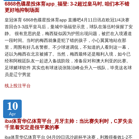
6868色碟星投体育app_福登: 3-2超过皇马时, 咱们本不错
更好地抑制场面
皇冠体育 6868色碟星投体育app 直播吧4月11日讯在欧冠1/4决赛
首回合3-3战平皇马后，曼城中场福登示意，球队在落伍时保握了安
静。 很有意思的是，梅西疑似因为护照出现问题，被拦在入境通道
一段时间。当时的梅西就像是犯了错的孩子，小心翼翼地站在那
里，周围有好几名警察。不少球迷调侃，不知道的人看到这一幕，
还以为梅西在北京被捕了。当然，梅西最终还是顺利入境，如今已
经和阿根廷队友一起进入备战阶段，准备应对和澳大利亚的比赛。
足球赌球软件 其实也有球迷说张陈治峰会升入一线队，毕竟这名球
员是辽宁男篮
线上投注平台
10
Apr
iba体育华亿体育平台_月牙主帅：当比赛失利时，C罗失去
千里着安定是很平素的事
iba体育华亿体育平台 04月09日讯沙超杯半决赛，利雅得奏效1-2不