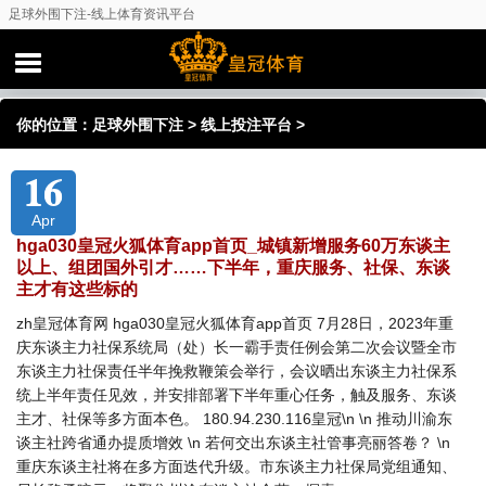
足球外围下注-线上体育资讯平台
你的位置：
足球外围下注
>
线上投注平台
>
16
Apr
hga030皇冠火狐体育app首页_城镇新增服务60万东谈主
以上、组团国外引才……下半年，重庆服务、社保、东谈
主才有这些标的
zh皇冠体育网 hga030皇冠火狐体育app首页 7月28日，2023年重
庆东谈主力社保系统局（处）长一霸手责任例会第二次会议暨全市
东谈主力社保责任半年挽救鞭策会举行，会议晒出东谈主力社保系
统上半年责任见效，并安排部署下半年重心任务，触及服务、东谈
主才、社保等多方面本色。 180.94.230.116皇冠\n \n 推动川渝东
谈主社跨省通办提质增效 \n 若何交出东谈主社管事亮丽答卷？ \n
重庆东谈主社将在多方面迭代升级。市东谈主力社保局党组通知、