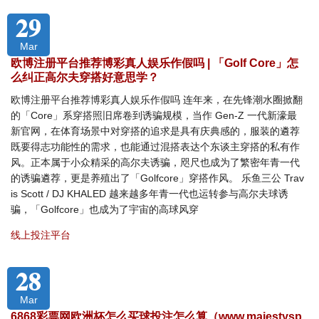
29
Mar
欧博注册平台推荐博彩真人娱乐作假吗 | 「Golf Core」怎
么纠正高尔夫穿搭好意思学？
欧博注册平台推荐博彩真人娱乐作假吗 连年来，在先锋潮水圈掀翻
的「Core」系穿搭照旧席卷到诱骗规模，当作 Gen-Z 一代新濠最
新官网，在体育场景中对穿搭的追求是具有庆典感的，服装的遴荐
既要得志功能性的需求，也能通过混搭表达个东谈主穿搭的私有作
风。正本属于小众精采的高尔夫诱骗，咫尺也成为了繁密年青一代
的诱骗遴荐，更是养殖出了「Golfcore」穿搭作风。 乐鱼三公 Trav
is Scott / DJ KHALED 越来越多年青一代也运转参与高尔夫球诱
骗，「Golfcore」也成为了宇宙的高球风穿
线上投注平台
28
Mar
6868彩票网欧洲杯怎么买球投注怎么算（www.majestysp