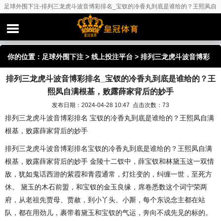
足球外围下注-排列三龙虎斗波音博彩排名_宝钗的冷香丸到底是谁给的？王熙凤自
满根基，败露薛家背后的妙手
你的位置：
足球外围下注
>
线上投注平台
> 排列三龙虎斗波音博彩
排列三龙虎斗波音博彩排名_宝钗的冷香丸到底是谁给的？王
排名_宝钗的冷香丸到底是谁给的？王熙凤自满根基，败露薛家背后
熙凤自满根基，败露薛家背后的妙手
的妙手
发布日期：2024-04-28 10:47 点击次数：73
排列三龙虎斗波音博彩排名 宝钗的冷香丸到底是谁给的？王熙凤自满
根基，败露薛家背后的妙手
排列三龙虎斗波音博彩排名宝钗的冷香丸到底是谁给的？王熙凤自满
根基，败露薛家背后的妙手 金陵十二钗中，薛宝钗和林黛玉这一双情
敌，犹如鬼话西游的紫霞和青霞通常，灯炷变的，纠缠一世，至死方
休。 黛玉的木石前盟，和宝钗的金玉良缘，席卷悉数这个词宁荣两
府，从老祖先贾母、贾赦，到小丫头、小厮，每个东说念主都在站
队，都在用劲儿，裹带着黛玉和宝钗的气运，奔向不成先见的标的。